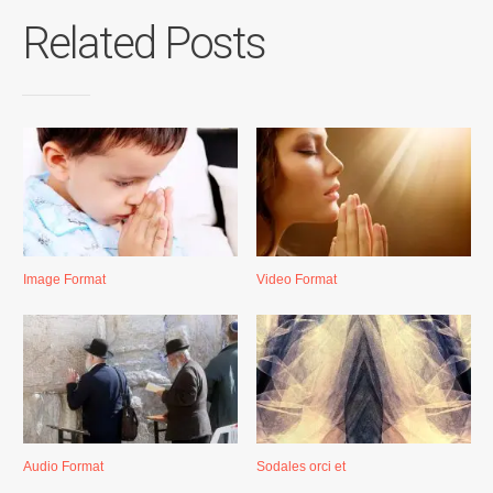
Related Posts
Image Format
Video Format
Audio Format
Sodales orci et