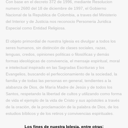
Con base en el decreto 372 de 1996, mediante Resolucion
numero 2680 del 18 de diciembre de 1997, el Gobierno
Nacional de la Republica de Colombia, a traves del Ministerio
del Interior y de Justicia nos reconocio Personeria Juridica
Especial como Entidad Religiosa.
El objeto primordial de nuestra Iglesia es divulgar a todos los
seres humanos, sin distinción de clases sociales, razas,
lenguas, credos, opiniones políticas o filosóficas y demás
formas ideológicas de convivencia, el mensaje espiritual, moral
e intelectual inspirado en las Sagradas Escrituras y los
Evangelios, buscando el perfeccionamiento de la sociedad, la
familia y de todas las personas en general, tendientes a la
alabanza de Dios, de María Madre de Jesús y de todos los
Santos, respetando la libertad de cultos y utilizando como forma
de vida el ejemplo de la vida de Cristo y sus apóstoles a través
de la oración, de la proclamación de la palabra de Dios, de los
estudios bíblicos y de los retiros y convivencias espirituales.
Los fines de nuestra Iglesia, entre otras: