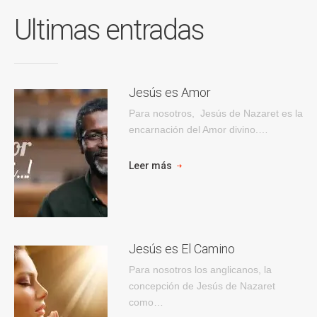
Ultimas entradas
Jesús es Amor
Para nosotros, Jesús de Nazaret es la
encarnación del Amor divino.…
Leer más
Jesús es El Camino
Para nosotros los anglicanos, la
concepción de Jesús de Nazaret
como…