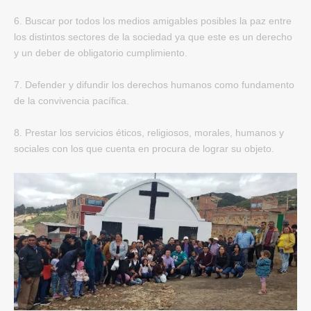
6. Buscar por todos los medios amigables posibles la paz entre
los distintos sectores de la sociedad ya que este es un derecho
y un deber de obligatorio cumplimiento.
7. Defender y difundir los derechos humanos como fundamento
de la convivencia pacífica.
8. Prestar los servicios éticos, religiosos, morales, humanos y
sociales con los que cuenta en procura de lograr su objeto.