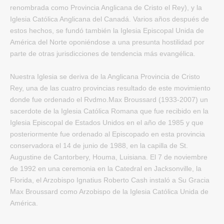
renombrada como Provincia Anglicana de Cristo el Rey), y la
Iglesia Católica Anglicana del Canadá. Varios años después de
estos hechos, se fundó también la Iglesia Episcopal Unida de
América del Norte oponiéndose a una presunta hostilidad por
parte de otras jurisdicciones de tendencia más evangélica.
Nuestra Iglesia se deriva de la Anglicana Provincia de Cristo
Rey, una de las cuatro provincias resultado de este movimiento
donde fue ordenado el Rvdmo.Max Broussard (1933-2007) un
sacerdote de la Iglesia Católica Romana que fue recibido en la
Iglesia Episcopal de Estados Unidos en el año de 1985 y que
posteriormente fue ordenado al Episcopado en esta provincia
conservadora el 14 de junio de 1988, en la capilla de St.
Augustine de Cantorbery, Houma, Luisiana. El 7 de noviembre
de 1992 en una ceremonia en la Catedral en Jacksonville, la
Florida, el Arzobispo Ignatius Roberto Cash instaló a Su Gracia
Max Broussard como Arzobispo de la Iglesia Católica Unida de
América.