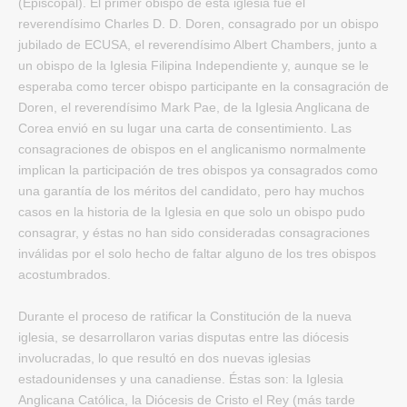
(Episcopal). El primer obispo de esta iglesia fue el
reverendísimo Charles D. D. Doren, consagrado por un obispo
jubilado de ECUSA, el reverendísimo Albert Chambers, junto a
un obispo de la Iglesia Filipina Independiente y, aunque se le
esperaba como tercer obispo participante en la consagración de
Doren, el reverendísimo Mark Pae, de la Iglesia Anglicana de
Corea envió en su lugar una carta de consentimiento. Las
consagraciones de obispos en el anglicanismo normalmente
implican la participación de tres obispos ya consagrados como
una garantía de los méritos del candidato, pero hay muchos
casos en la historia de la Iglesia en que solo un obispo pudo
consagrar, y éstas no han sido consideradas consagraciones
inválidas por el solo hecho de faltar alguno de los tres obispos
acostumbrados.
Durante el proceso de ratificar la Constitución de la nueva
iglesia, se desarrollaron varias disputas entre las diócesis
involucradas, lo que resultó en dos nuevas iglesias
estadounidenses y una canadiense. Éstas son: la Iglesia
Anglicana Católica, la Diócesis de Cristo el Rey (más tarde