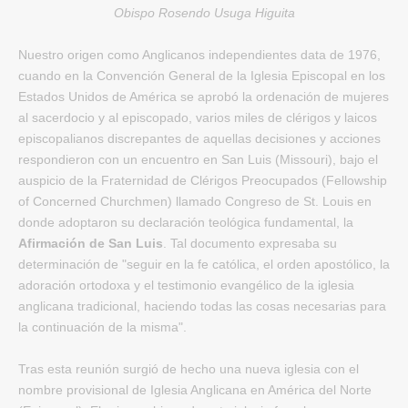
Obispo Rosendo Usuga Higuita
Nuestro origen como Anglicanos independientes data de 1976
,
cuando en la Convención General de la Iglesia Episcopal en los
Estados Unidos de América se aprobó la ordenación de mujeres
al sacerdocio y al episcopado
, varios miles de clérigos y laicos
episcopalianos discrepantes de aquellas decisiones y acciones
respondieron con un encuentro en San Luis (Missouri)
, bajo el
auspicio de la Fraternidad de Clérigos Preocupados (Fellowship
of Concerned Churchmen) llamado Congreso de St
. Louis en
donde adoptaron su declaración teológica fundamental, la
Afirmación de San Luis
. Tal documento expresaba su
determinación de "seguir en la fe católica, el orden apostólico, la
adoración ortodoxa y el testimonio evangélico de la iglesia
anglicana tradicional, haciendo todas las cosas necesarias para
la continuación de la misma".
Tras esta reunión surgió de hecho una nueva iglesia con el
nombre provisional de Iglesia Anglicana en América del Norte