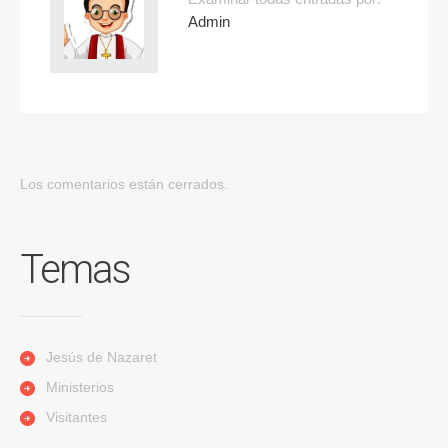
Admin
Los comentarios están cerrados.
Temas
Jesús de Nazaret
Ministerios
Visitantes