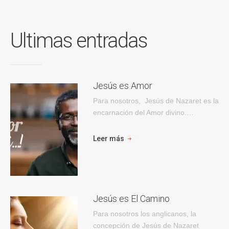
Ultimas entradas
Jesús es Amor
Para nosotros, Jesús de Nazaret es la
encarnación del Amor divino.…
Leer más
Jesús es El Camino
Para nosotros los anglicanos, la
concepción de Jesús de Nazaret